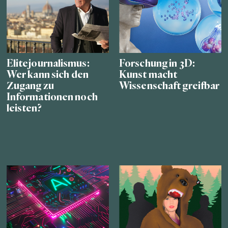
Elitejournalismus:
Forschung in 3D:
Wer kann sich den
Kunst macht
Zugang zu
Wissenschaft greifbar
Informationen noch
leisten?