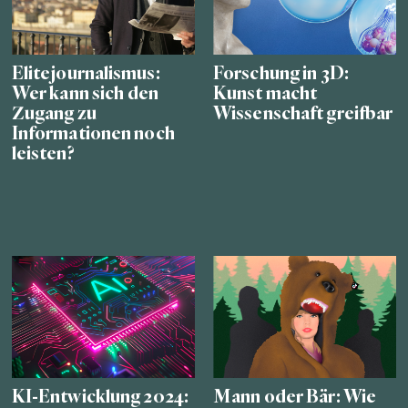
Elitejournalismus:
Forschung in 3D:
Wer kann sich den
Kunst macht
Zugang zu
Wissenschaft greifbar
Informationen noch
leisten?
KI-Entwicklung 2024:
Mann oder Bär: Wie