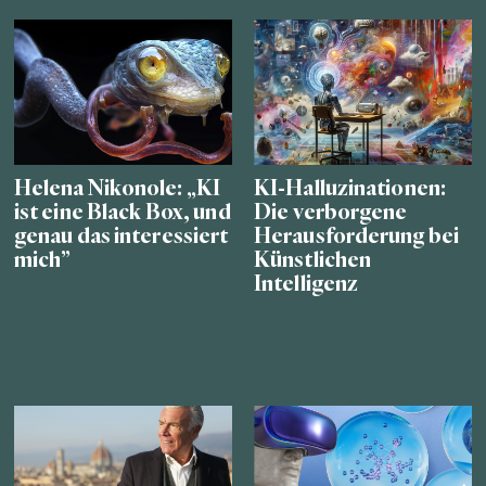
Helena Nikonole: „KI
KI-Halluzinationen:
ist eine Black Box, und
Die verborgene
genau das interessiert
Herausforderung bei
mich”
Künstlichen
Intelligenz