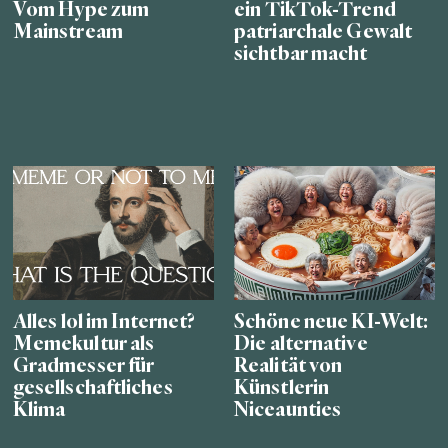
Vom Hype zum
ein TikTok-Trend
Mainstream
patriarchale Gewalt
sichtbar macht
Alles lol im Internet?
Schöne neue KI-Welt:
Memekultur als
Die alternative
Gradmesser für
Realität von
gesellschaftliches
Künstlerin
Klima
Niceaunties