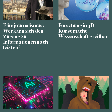
Elitejournalismus:
Forschung in 3D:
Wer kann sich den
Kunst macht
Zugang zu
Wissenschaft greifbar
Informationen noch
leisten?