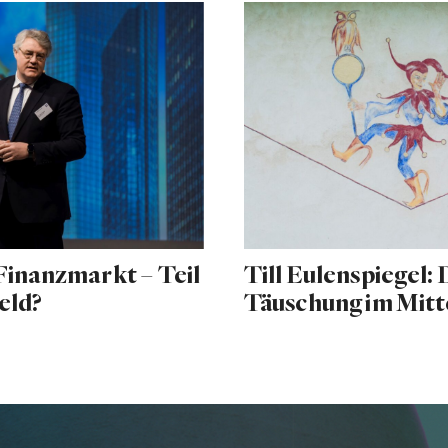
inanzmarkt – Teil
Till Eulenspiegel:
eld?
Täuschung im Mitt