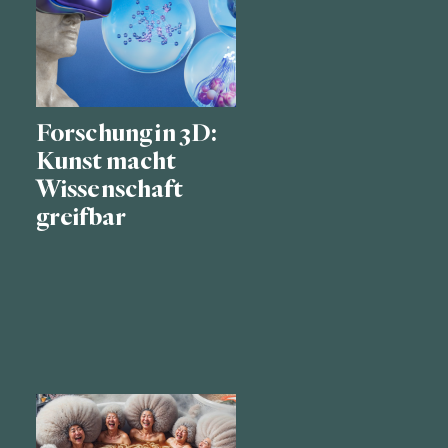
Forschung in 3D:
Kunst macht
Wissenschaft
greifbar