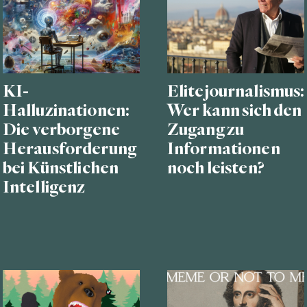
KI-
Elitejournalismus:
Halluzinationen:
Wer kann sich den
Die verborgene
Zugang zu
Herausforderung
Informationen
bei Künstlichen
noch leisten?
Intelligenz