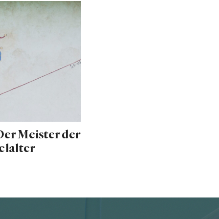
 Der Meister der
elalter