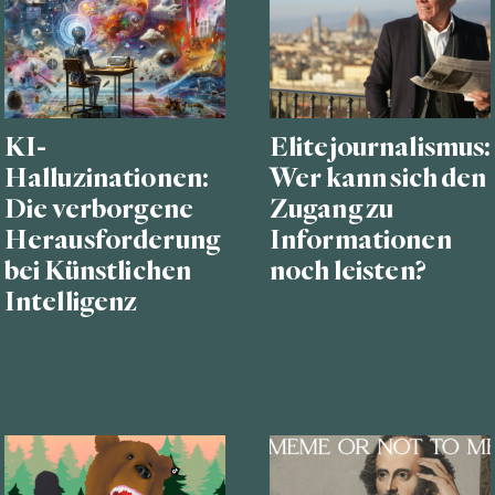
KI-
Elitejournalismus:
Halluzinationen:
Wer kann sich den
Die verborgene
Zugang zu
Herausforderung
Informationen
bei Künstlichen
noch leisten?
Intelligenz