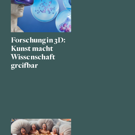
Forschung in 3D:
Kunst macht
Wissenschaft
greifbar