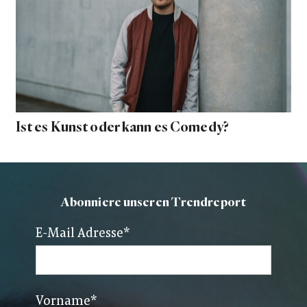
Ist es Kunst oder kann es Comedy?
Abonniere unseren Trendreport
E-Mail Adresse
*
Vorname
*