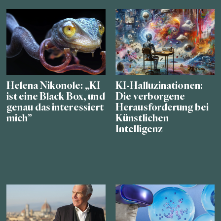
Helena Nikonole: „KI
KI-Halluzinationen:
ist eine Black Box, und
Die verborgene
genau das interessiert
Herausforderung bei
mich”
Künstlichen
Intelligenz