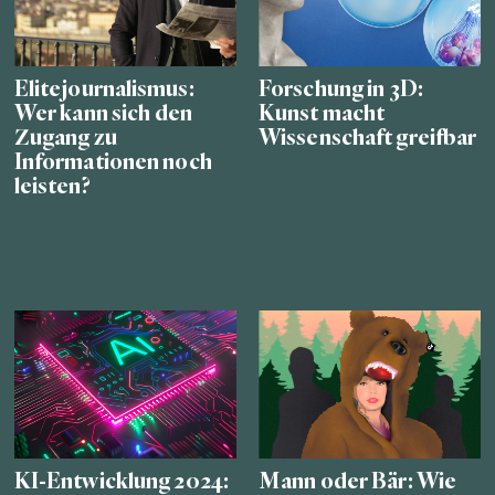
Elitejournalismus:
Forschung in 3D:
Wer kann sich den
Kunst macht
Zugang zu
Wissenschaft greifbar
Informationen noch
leisten?
KI-Entwicklung 2024:
Mann oder Bär: Wie