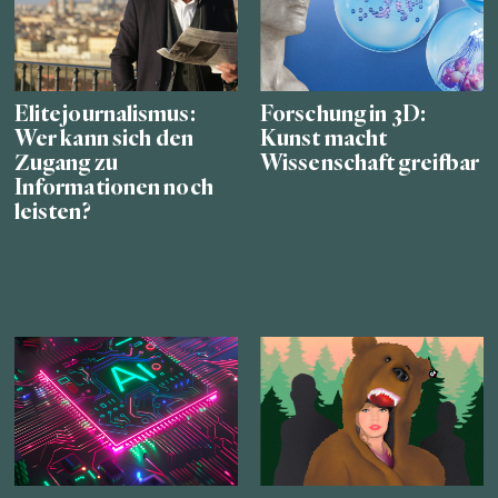
Elitejournalismus:
Forschung in 3D:
Wer kann sich den
Kunst macht
Zugang zu
Wissenschaft greifbar
Informationen noch
leisten?