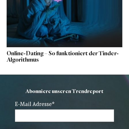
Online-Dating – So funktioniert der Tinder-
Algorithmus
Abonniere unseren Trendreport
E-Mail Adresse
*