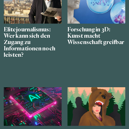
Elitejournalismus:
Forschung in 3D:
Wer kann sich den
Kunst macht
Zugang zu
Wissenschaft greifbar
Informationen noch
leisten?