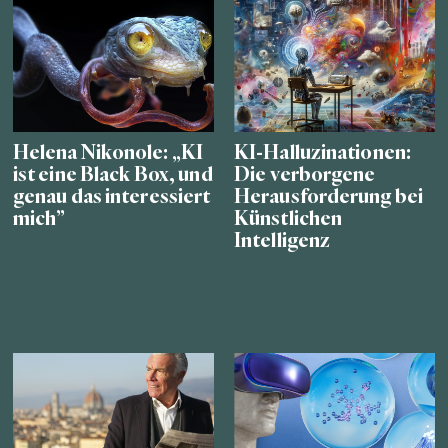
Helena Nikonole: „KI
KI-Halluzinationen:
ist eine Black Box, und
Die verborgene
genau das interessiert
Herausforderung bei
mich”
Künstlichen
Intelligenz