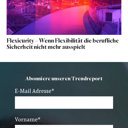
Flexicurity – Wenn Flexibilität die berufliche
Sicherheit nicht mehr ausspielt
Abonniere unseren Trendreport
E-Mail Adresse
*
Vorname
*