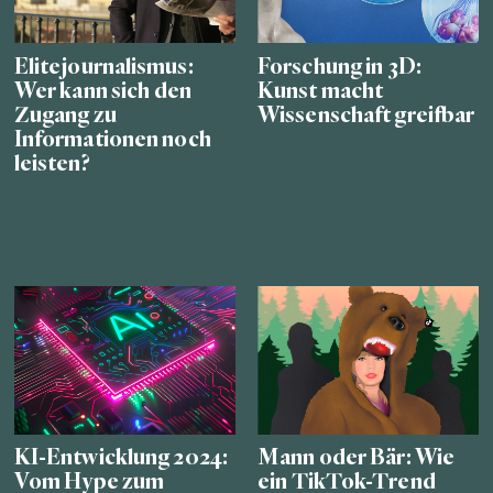
Elitejournalismus:
Forschung in 3D:
Wer kann sich den
Kunst macht
Zugang zu
Wissenschaft greifbar
Informationen noch
leisten?
KI-Entwicklung 2024:
Mann oder Bär: Wie
Vom Hype zum
ein TikTok-Trend