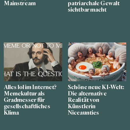
Mainstream
patriarchale Gewalt
sichtbar macht
Alles lol im Internet?
Schöne neue KI-Welt:
Memekultur als
Die alternative
Gradmesser für
Realität von
gesellschaftliches
Künstlerin
Klima
Niceaunties