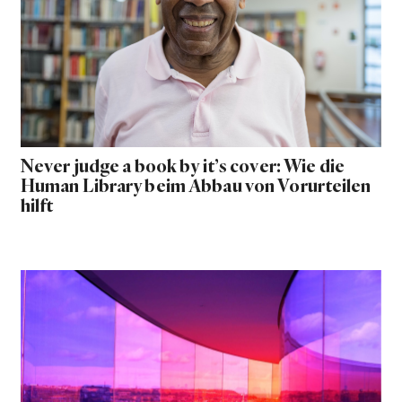
Never judge a book by it’s cover: Wie die
Human Library beim Abbau von Vorurteilen
hilft