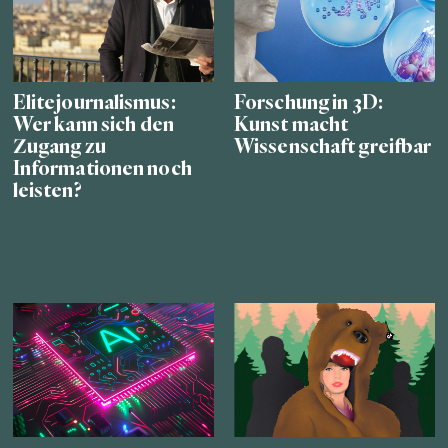
Elitejournalismus:
Forschung in 3D:
Wer kann sich den
Kunst macht
Zugang zu
Wissenschaft greifbar
Informationen noch
leisten?