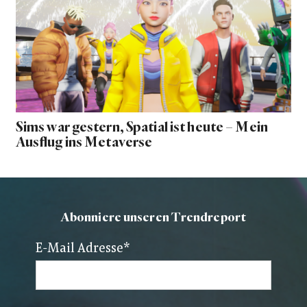
Sims war gestern, Spatial ist heute – Mein
Ausflug ins Metaverse
Abonniere unseren Trendreport
E-Mail Adresse
*