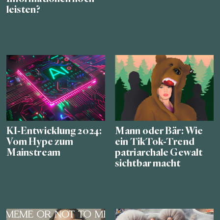
leisten?
KI-Entwicklung 2024:
Mann oder Bär: Wie
Vom Hype zum
ein TikTok-Trend
Mainstream
patriarchale Gewalt
sichtbar macht