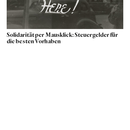
Solidarität per Mausklick: Steuergelder für
die besten Vorhaben