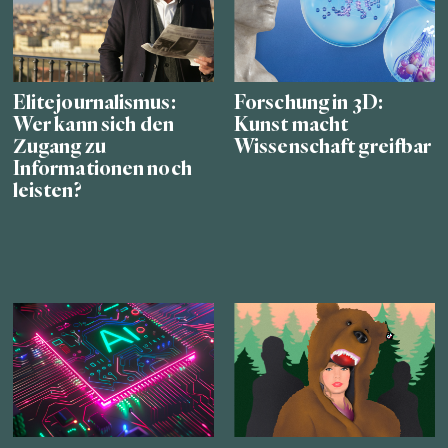
Elitejournalismus:
Forschung in 3D:
Wer kann sich den
Kunst macht
Zugang zu
Wissenschaft greifbar
Informationen noch
leisten?