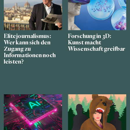
Elitejournalismus:
Forschung in 3D:
Wer kann sich den
Kunst macht
Zugang zu
Wissenschaft greifbar
Informationen noch
leisten?