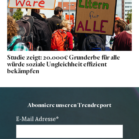
Studie zeigt: 20.000€ Grunderbe für alle
würde soziale Ungleichheit effizient
bekämpfen
Abonniere unseren Trendreport
E-Mail Adresse
*