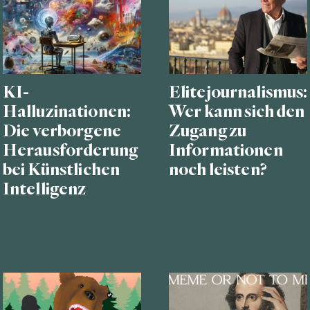
KI-
Elitejournalismus:
Halluzinationen:
Wer kann sich den
Die verborgene
Zugang zu
Herausforderung
Informationen
bei Künstlichen
noch leisten?
Intelligenz