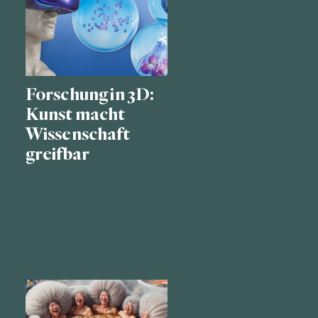
Forschung in 3D:
Kunst macht
Wissenschaft
greifbar