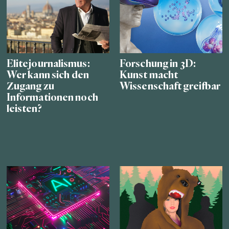
Elitejournalismus:
Forschung in 3D:
Wer kann sich den
Kunst macht
Zugang zu
Wissenschaft greifbar
Informationen noch
leisten?