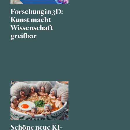
Forschung in 3D:
Kunst macht
Wissenschaft
greifbar
Schöne neue KI-