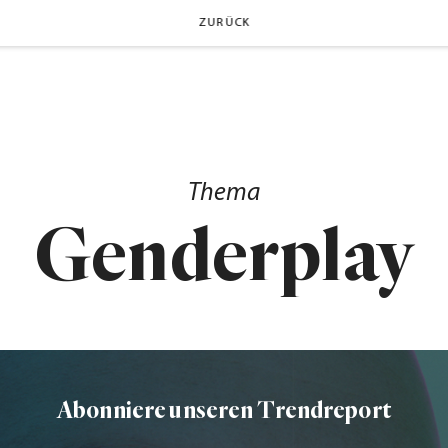
ZURÜCK
Thema
Genderplay
Abonniere unseren Trendreport