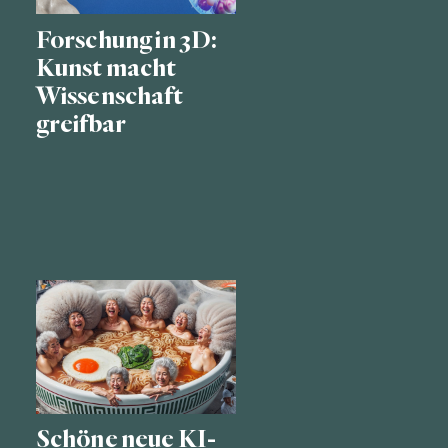
Forschung in 3D:
Kunst macht
Wissenschaft
greifbar
Schöne neue KI-