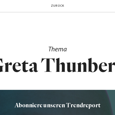
ZURÜCK
Thema
reta Thunbe
Abonniere unseren Trendreport