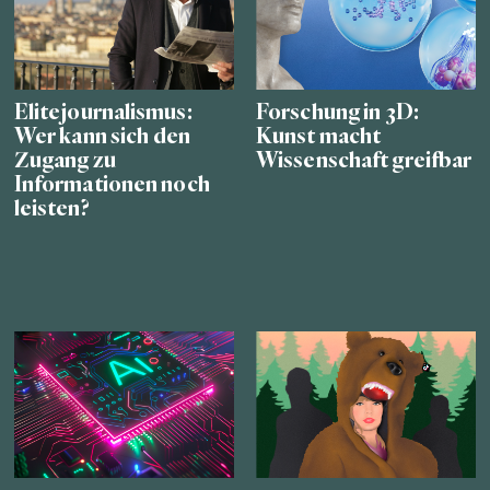
Elitejournalismus:
Forschung in 3D:
Wer kann sich den
Kunst macht
Zugang zu
Wissenschaft greifbar
Informationen noch
leisten?