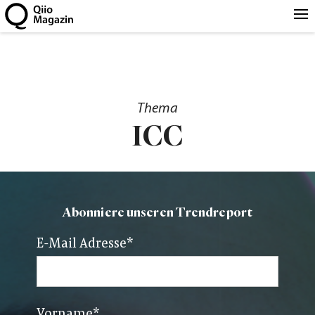
Thema
ICC
Abonniere unseren Trendreport
E-Mail Adresse
*
Vorname
*