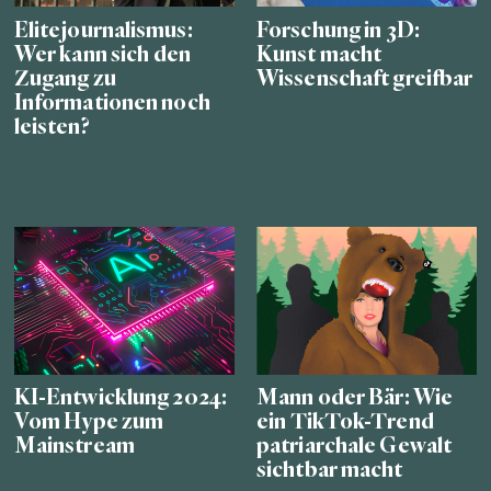
Elitejournalismus:
Forschung in 3D:
Wer kann sich den
Kunst macht
Zugang zu
Wissenschaft greifbar
Informationen noch
leisten?
KI-Entwicklung 2024:
Mann oder Bär: Wie
Vom Hype zum
ein TikTok-Trend
Mainstream
patriarchale Gewalt
sichtbar macht