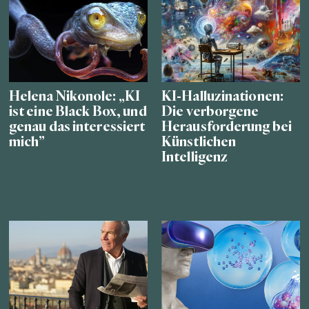
Helena Nikonole: „KI
KI-Halluzinationen:
ist eine Black Box, und
Die verborgene
genau das interessiert
Herausforderung bei
mich”
Künstlichen
Intelligenz