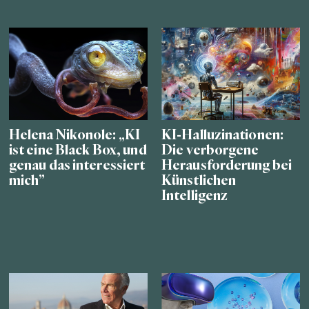
Helena Nikonole: „KI
KI-Halluzinationen:
ist eine Black Box, und
Die verborgene
genau das interessiert
Herausforderung bei
mich”
Künstlichen
Intelligenz