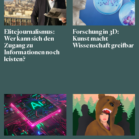
Elitejournalismus:
Forschung in 3D:
Wer kann sich den
Kunst macht
Zugang zu
Wissenschaft greifbar
Informationen noch
leisten?