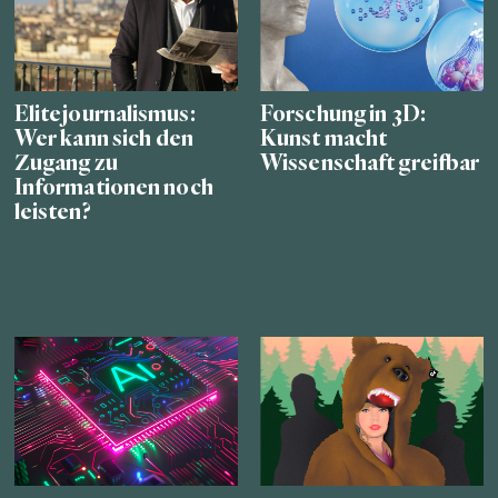
Elitejournalismus:
Forschung in 3D:
Wer kann sich den
Kunst macht
Zugang zu
Wissenschaft greifbar
Informationen noch
leisten?