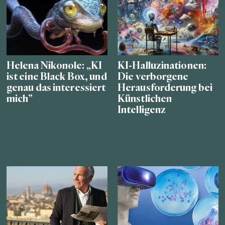
Helena Nikonole: „KI
KI-Halluzinationen:
ist eine Black Box, und
Die verborgene
genau das interessiert
Herausforderung bei
mich”
Künstlichen
Intelligenz