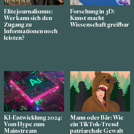
Elitejournalismus:
Forschung in 3D:
Wer kann sich den
Kunst macht
Zugang zu
Wissenschaft greifbar
Informationen noch
leisten?
KI-Entwicklung 2024:
Mann oder Bär: Wie
Vom Hype zum
ein TikTok-Trend
Mainstream
patriarchale Gewalt