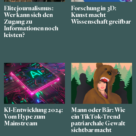
Elitejournalismus:
Forschung in 3D:
Wer kann sich den
Kunst macht
Zugang zu
Wissenschaft greifbar
Informationen noch
leisten?
KI-Entwicklung 2024:
Mann oder Bär: Wie
Vom Hype zum
ein TikTok-Trend
Mainstream
patriarchale Gewalt
sichtbar macht