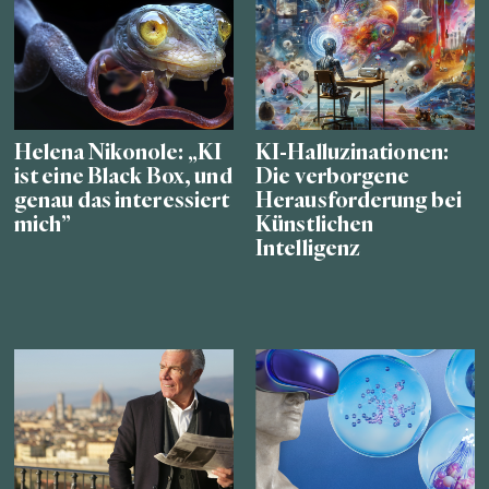
Helena Nikonole: „KI
KI-Halluzinationen:
ist eine Black Box, und
Die verborgene
genau das interessiert
Herausforderung bei
mich”
Künstlichen
Intelligenz