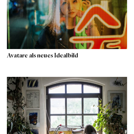
Avatare als neues Idealbild