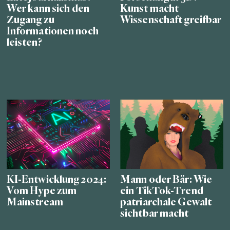
Wer kann sich den
Kunst macht
Zugang zu
Wissenschaft greifbar
Informationen noch
leisten?
KI-Entwicklung 2024:
Mann oder Bär: Wie
Vom Hype zum
ein TikTok-Trend
Mainstream
patriarchale Gewalt
sichtbar macht