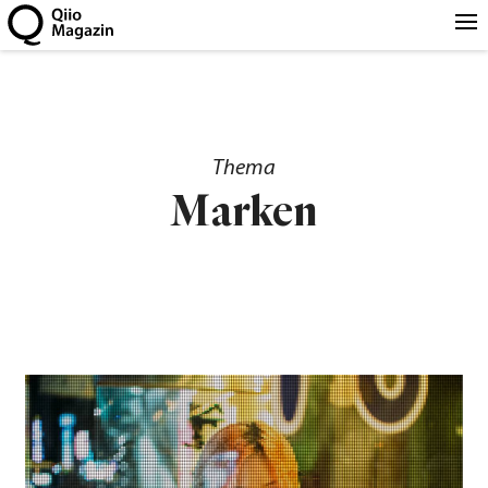
Thema
Marken