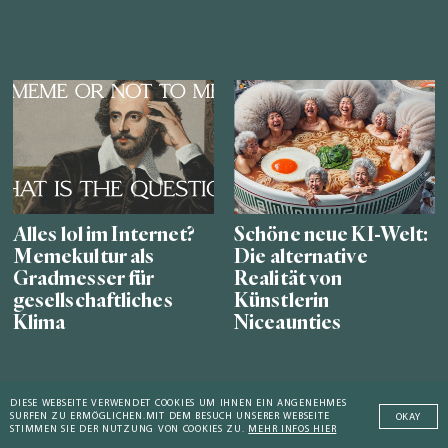
Alles lol im Internet?
Schöne neue KI-Welt:
Memekultur als
Die alternative
Gradmesser für
Realität von
gesellschaftliches
Künstlerin
Klima
Niceaunties
DIESE WEBSEITE VERWENDET COOKIES UM IHNEN EIN ANGENEHMES
SURFEN ZU ERMÖGLICHEN.
MIT DEM BESUCH UNSERER WEBSEITE
OKAY
STIMMEN SIE DER NUTZUNG VON COOKIES ZU.
MEHR INFOS HIER