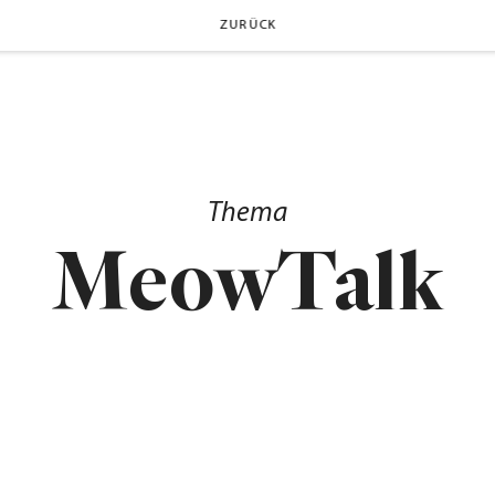
ZURÜCK
Thema
MeowTalk