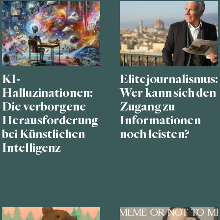
KI-
Elitejournalismus:
Halluzinationen:
Wer kann sich den
Die verborgene
Zugang zu
Herausforderung
Informationen
bei Künstlichen
noch leisten?
Intelligenz