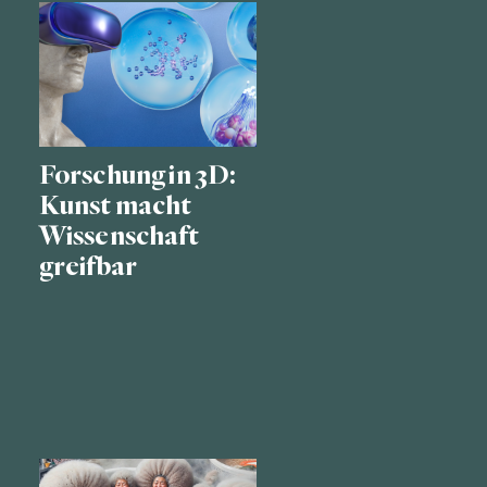
Forschung in 3D:
Kunst macht
Wissenschaft
greifbar