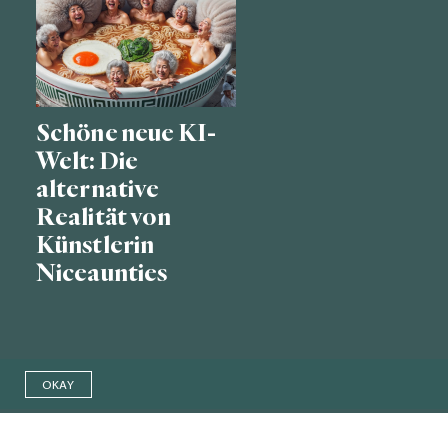
Schöne neue KI-
Welt: Die
alternative
Realität von
Künstlerin
Niceaunties
OKAY