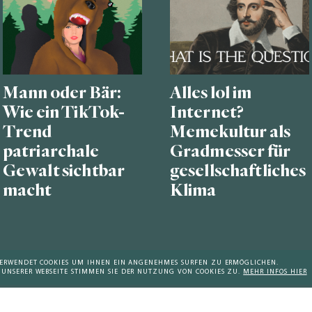
Mann oder Bär:
Alles lol im
Wie ein TikTok-
Internet?
Trend
Memekultur als
patriarchale
Gradmesser für
Gewalt sichtbar
gesellschaftliches
macht
Klima
 VERWENDET COOKIES UM IHNEN EIN ANGENEHMES SURFEN ZU ERMÖGLICHEN.
 UNSERER WEBSEITE STIMMEN SIE DER NUTZUNG VON COOKIES ZU.
MEHR INFOS HIER