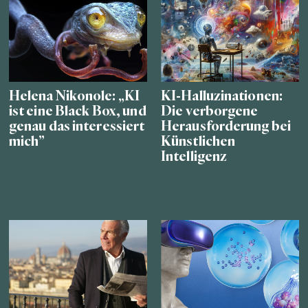
Helena Nikonole: „KI
KI-Halluzinationen:
ist eine Black Box, und
Die verborgene
genau das interessiert
Herausforderung bei
mich”
Künstlichen
Intelligenz