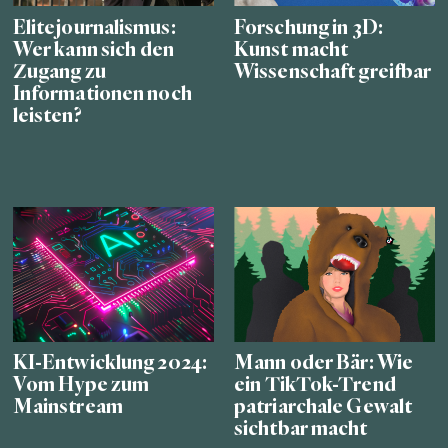
Elitejournalismus:
Forschung in 3D:
Wer kann sich den
Kunst macht
Zugang zu
Wissenschaft greifbar
Informationen noch
leisten?
KI-Entwicklung 2024:
Mann oder Bär: Wie
Vom Hype zum
ein TikTok-Trend
Mainstream
patriarchale Gewalt
sichtbar macht