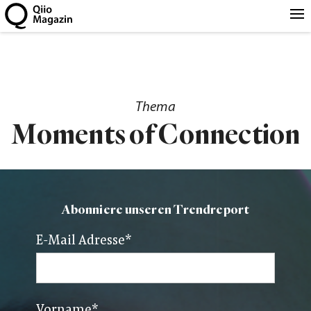
Thema
Moments of Connection
Abonniere unseren Trendreport
E-Mail Adresse
*
Vorname
*