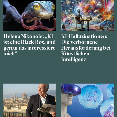
Helena Nikonole: „KI
KI-Halluzinationen:
ist eine Black Box, und
Die verborgene
genau das interessiert
Herausforderung bei
mich”
Künstlichen
Intelligenz