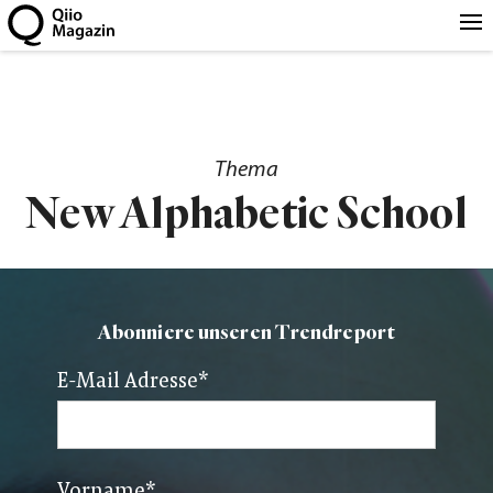
Thema
New Alphabetic School
Abonniere unseren Trendreport
E-Mail Adresse
*
Vorname
*