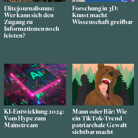
Elitejournalismus:
Forschung in 3D:
Wer kann sich den
Kunst macht
Zugang zu
Wissenschaft greifbar
Informationen noch
leisten?
KI-Entwicklung 2024:
Mann oder Bär: Wie
Vom Hype zum
ein TikTok-Trend
Mainstream
patriarchale Gewalt
sichtbar macht