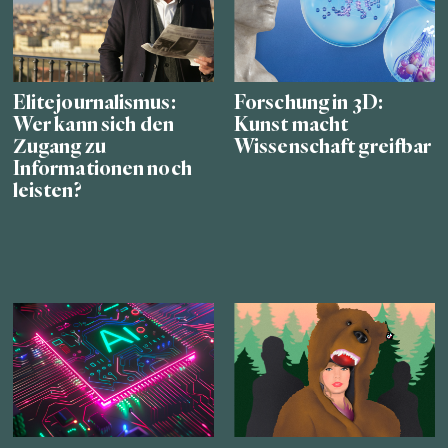
Elitejournalismus:
Forschung in 3D:
Wer kann sich den
Kunst macht
Zugang zu
Wissenschaft greifbar
Informationen noch
leisten?