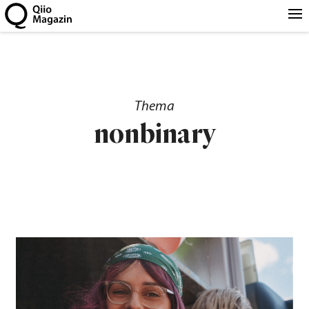
Thema
nonbinary