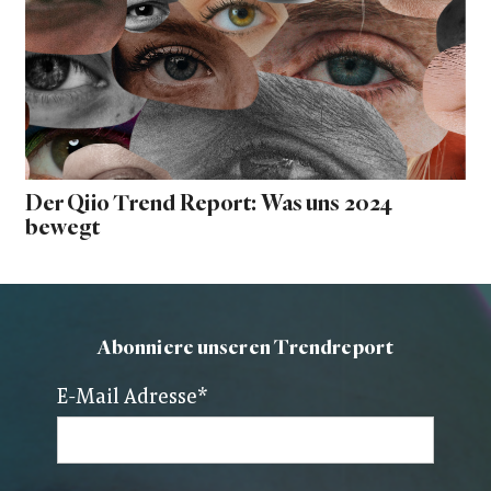
Der Qiio Trend Report: Was uns 2024
bewegt
Abonniere unseren Trendreport
E-Mail Adresse
*