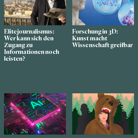
Elitejournalismus:
Forschung in 3D:
Wer kann sich den
Kunst macht
Zugang zu
Wissenschaft greifbar
Informationen noch
leisten?