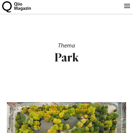
Thema
Park