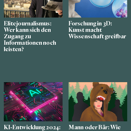
Elitejournalismus:
Forschung in 3D:
Wer kann sich den
Kunst macht
Zugang zu
Wissenschaft greifbar
Informationen noch
leisten?
KI-Entwicklung 2024:
Mann oder Bär: Wie