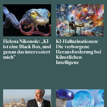
Helena Nikonole: „KI
KI-Halluzinationen:
ist eine Black Box, und
Die verborgene
genau das interessiert
Herausforderung bei
mich”
Künstlichen
Intelligenz