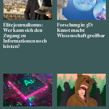
Elitejournalismus:
Forschung in 3D:
Wer kann sich den
Kunst macht
Zugang zu
Wissenschaft greifbar
Informationen noch
leisten?