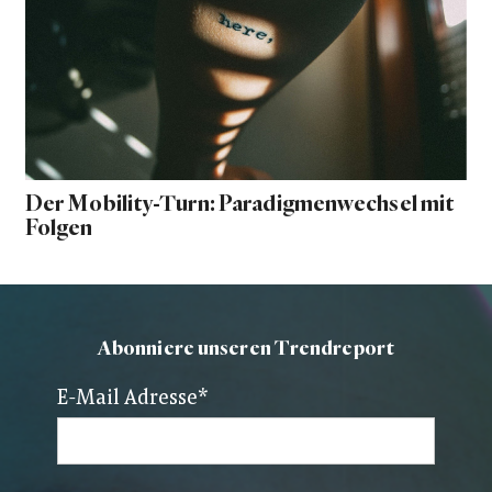
Der Mobility-Turn: Paradigmenwechsel mit
Folgen
Abonniere unseren Trendreport
E-Mail Adresse
*