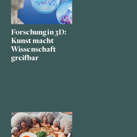
Forschung in 3D:
Kunst macht
Wissenschaft
greifbar