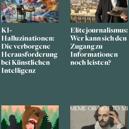
KI-
Elitejournalismus:
Halluzinationen:
Wer kann sich den
Die verborgene
Zugang zu
Herausforderung
Informationen
bei Künstlichen
noch leisten?
Intelligenz