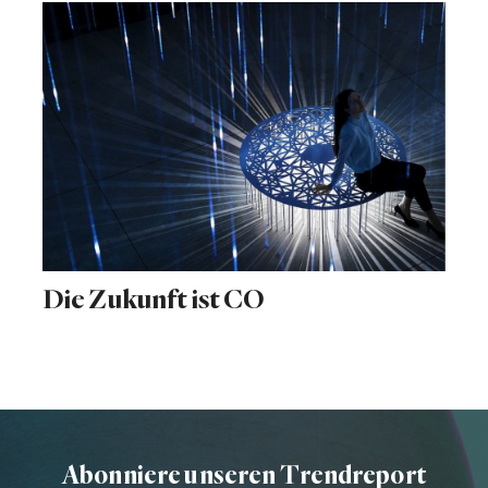
Die Zukunft ist CO
Abonniere unseren Trendreport