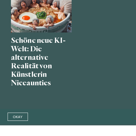
Schöne neue KI-
Welt: Die
alternative
Realität von
Künstlerin
Niceaunties
OKAY