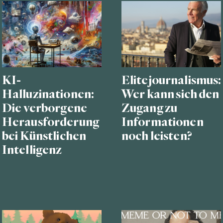
KI-
Elitejournalismus:
Halluzinationen:
Wer kann sich den
Die verborgene
Zugang zu
Herausforderung
Informationen
bei Künstlichen
noch leisten?
Intelligenz