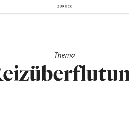
ZURÜCK
Thema
eizüberflutu