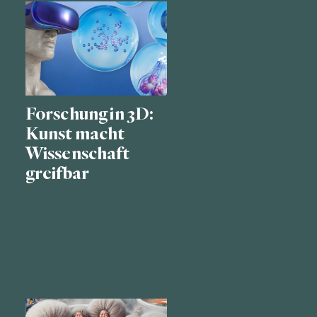
Forschung in 3D:
Kunst macht
Wissenschaft
greifbar