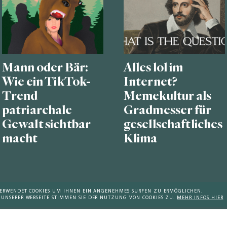
Mann oder Bär:
Alles lol im
Wie ein TikTok-
Internet?
Trend
Memekultur als
patriarchale
Gradmesser für
Gewalt sichtbar
gesellschaftliches
macht
Klima
 VERWENDET COOKIES UM IHNEN EIN ANGENEHMES SURFEN ZU ERMÖGLICHEN.
 UNSERER WEBSEITE STIMMEN SIE DER NUTZUNG VON COOKIES ZU.
MEHR INFOS HIER