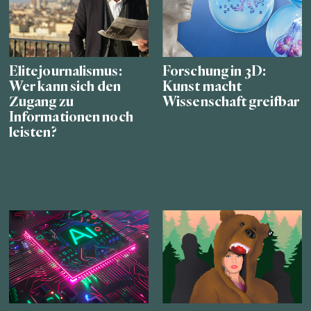
Elitejournalismus:
Forschung in 3D:
Wer kann sich den
Kunst macht
Zugang zu
Wissenschaft greifbar
Informationen noch
leisten?