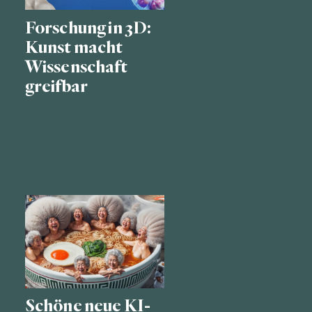
Forschung in 3D:
Kunst macht
Wissenschaft
greifbar
Schöne neue KI-