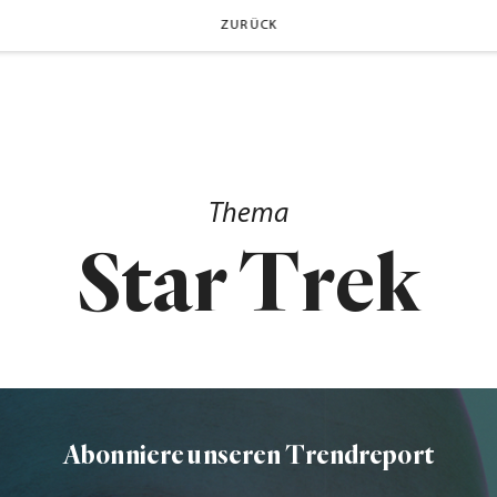
ZURÜCK
Thema
Star Trek
Abonniere unseren Trendreport