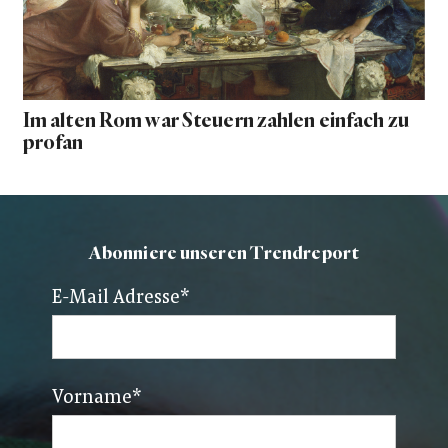
Im alten Rom war Steuern zahlen einfach zu
profan
Abonniere unseren Trendreport
E-Mail Adresse
*
Vorname
*