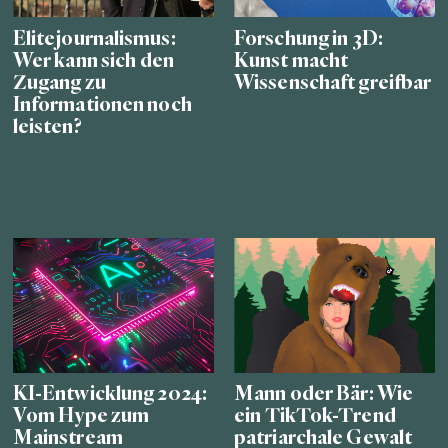
Elitejournalismus:
Forschung in 3D:
Wer kann sich den
Kunst macht
Zugang zu
Wissenschaft greifbar
Informationen noch
leisten?
KI-Entwicklung 2024:
Mann oder Bär: Wie
Vom Hype zum
ein TikTok-Trend
Mainstream
patriarchale Gewalt