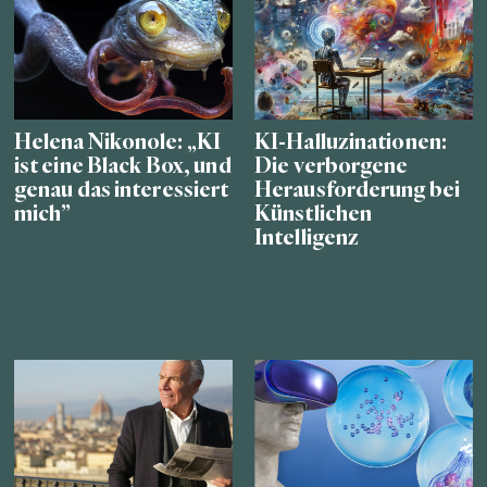
Helena Nikonole: „KI
KI-Halluzinationen:
ist eine Black Box, und
Die verborgene
genau das interessiert
Herausforderung bei
mich”
Künstlichen
Intelligenz