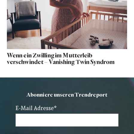
Wenn ein Zwilling im Mutterleib
verschwindet – Vanishing Twin Syndrom
Abonniere unseren Trendreport
E-Mail Adresse
*