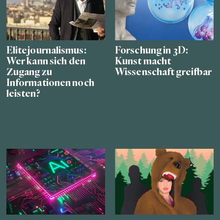
Elitejournalismus:
Forschung in 3D:
Wer kann sich den
Kunst macht
Zugang zu
Wissenschaft greifbar
Informationen noch
leisten?