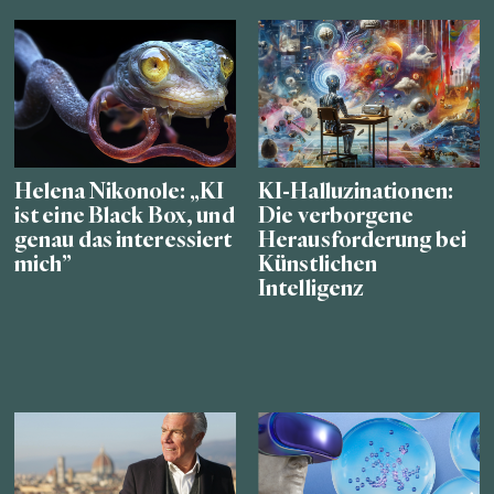
Helena Nikonole: „KI
KI-Halluzinationen:
ist eine Black Box, und
Die verborgene
genau das interessiert
Herausforderung bei
mich”
Künstlichen
Intelligenz