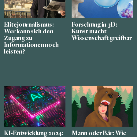
Elitejournalismus:
Forschung in 3D:
Wer kann sich den
Kunst macht
Zugang zu
Wissenschaft greifbar
Informationen noch
leisten?
KI-Entwicklung 2024:
Mann oder Bär: Wie