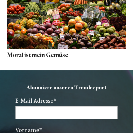
Moral ist mein Gemüse
Abonniere unseren Trendreport
E-Mail Adresse
*
Vorname
*