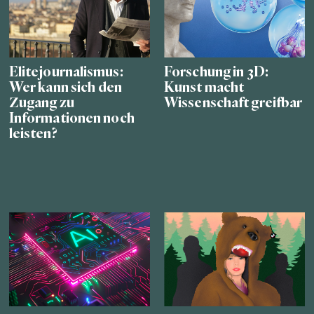
Elitejournalismus:
Forschung in 3D:
Wer kann sich den
Kunst macht
Zugang zu
Wissenschaft greifbar
Informationen noch
leisten?