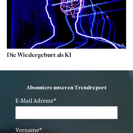
Die Wiedergeburt als KI
Abonniere unseren Trendreport
E-Mail Adresse
*
Vorname
*