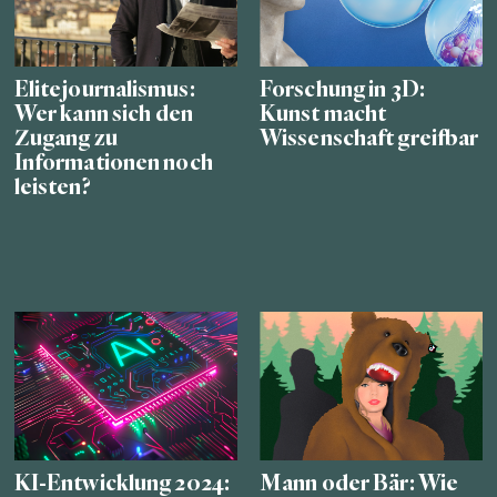
Elitejournalismus:
Forschung in 3D:
Wer kann sich den
Kunst macht
Zugang zu
Wissenschaft greifbar
Informationen noch
leisten?
KI-Entwicklung 2024:
Mann oder Bär: Wie