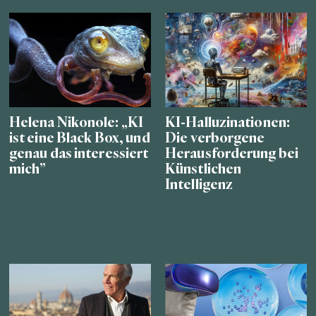
Helena Nikonole: „KI
KI-Halluzinationen:
ist eine Black Box, und
Die verborgene
genau das interessiert
Herausforderung bei
mich”
Künstlichen
Intelligenz