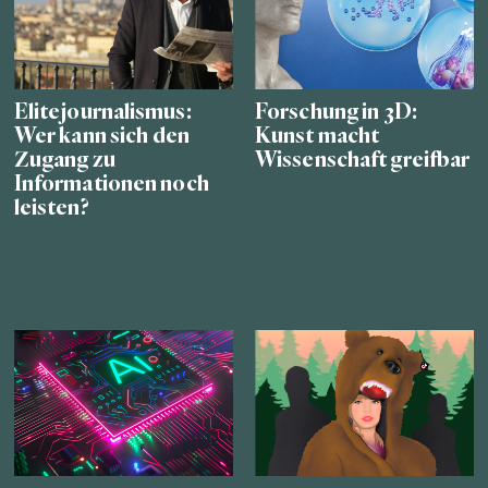
Elitejournalismus:
Forschung in 3D:
Wer kann sich den
Kunst macht
Zugang zu
Wissenschaft greifbar
Informationen noch
leisten?