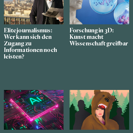
Elitejournalismus:
Forschung in 3D:
Wer kann sich den
Kunst macht
Zugang zu
Wissenschaft greifbar
Informationen noch
leisten?