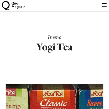
Thema
Yogi Tea