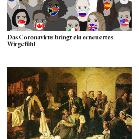
Das Coronavirus bringt ein erneuertes
Wirgefühl