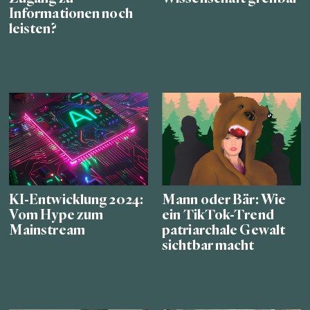
Informationen noch
leisten?
KI-Entwicklung 2024:
Mann oder Bär: Wie
Vom Hype zum
ein TikTok-Trend
Mainstream
patriarchale Gewalt
sichtbar macht