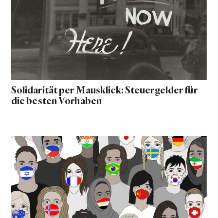
Solidarität per Mausklick: Steuergelder für
die besten Vorhaben