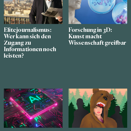
Elitejournalismus:
Forschung in 3D:
Wer kann sich den
Kunst macht
Zugang zu
Wissenschaft greifbar
Informationen noch
leisten?