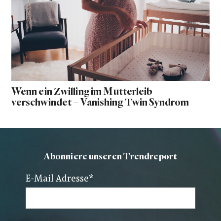
Wenn ein Zwilling im Mutterleib
verschwindet – Vanishing Twin Syndrom
Abonniere unseren Trendreport
E-Mail Adresse
*