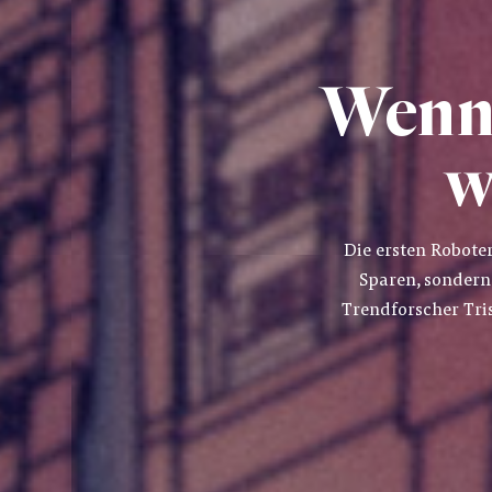
Wenn 
w
Die ersten Robote
Sparen, sondern
Trendforscher Tri