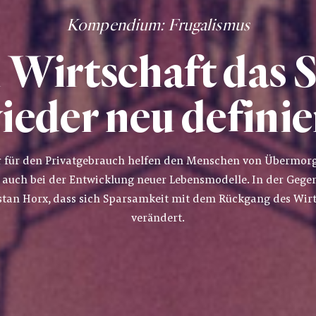
Kompendium
: Frugalismus
Wirtschaft das 
ieder neu definie
r für den Privatgebrauch helfen den Menschen von Übermor
 auch bei der Entwicklung neuer Lebensmodelle. In der Gege
stan Horx, dass sich Sparsamkeit mit dem Rückgang des Wi
verändert.