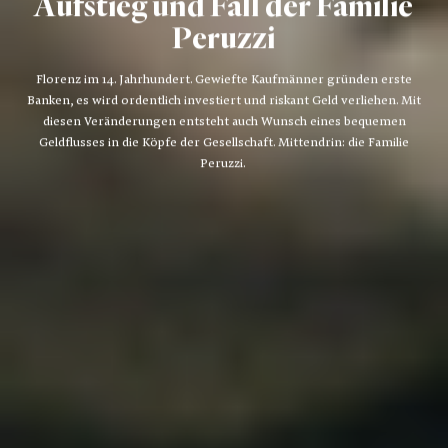
Aufstieg und Fall der Familie
Peruzzi
Florenz im 14. Jahrhundert. Gewiefte Kaufmänner gründen erste
Banken, es wird ordentlich investiert und riskant Geld verliehen. Mit
diesen Veränderungen entsteht auch Wunsch eines bequemen
Geldflusses in die Köpfe der Gesellschaft. Mittendrin: die Familie
Peruzzi.