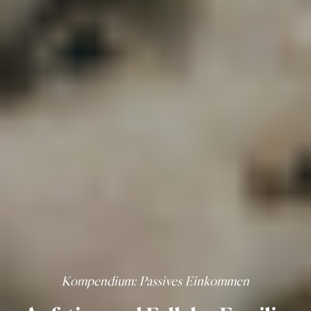
Kompendium
: Passives Einkommen