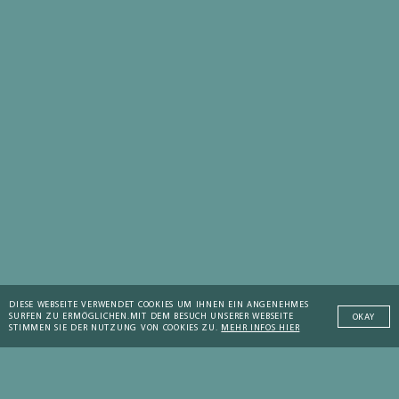
DIESE WEBSEITE VERWENDET COOKIES UM IHNEN EIN ANGENEHMES
SURFEN ZU ERMÖGLICHEN.
MIT DEM BESUCH UNSERER WEBSEITE
OKAY
STIMMEN SIE DER NUTZUNG VON COOKIES ZU.
MEHR INFOS HIER