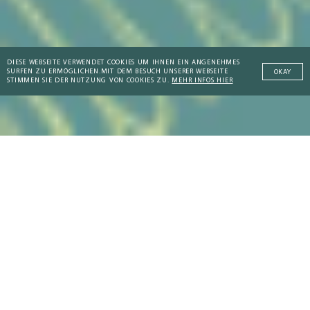
DIESE WEBSEITE VERWENDET COOKIES UM IHNEN EIN ANGENEHMES
SURFEN ZU ERMÖGLICHEN.
MIT DEM BESUCH UNSERER WEBSEITE
OKAY
STIMMEN SIE DER NUTZUNG VON COOKIES ZU.
MEHR INFOS HIER
Addictive Technology
DIE AKTUELLSTEN ARTIKEL
Peaceful Societies
Coaching Culture