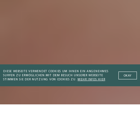
DIESE WEBSEITE VERWENDET COOKIES UM IHNEN EIN ANGENEHMES
SURFEN ZU ERMÖGLICHEN.
MIT DEM BESUCH UNSERER WEBSEITE
OKAY
STIMMEN SIE DER NUTZUNG VON COOKIES ZU.
MEHR INFOS HIER
Addictive Technology
Kompendium
: Multiple Gender