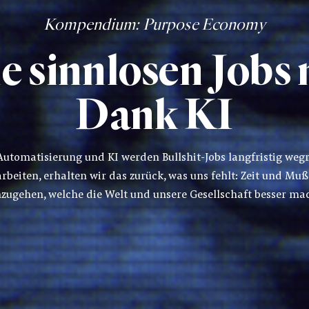
Kompendium
: Purpose Economy
e sinnlosen Jobs
Dank KI
Automatisierung und KI werden Bullshit-Jobs langfristig weg
arbeiten, erhalten wir das zurück, was uns fehlt: Zeit und Muß
zugehen, welche die Welt und unsere Gesellschaft besser ma