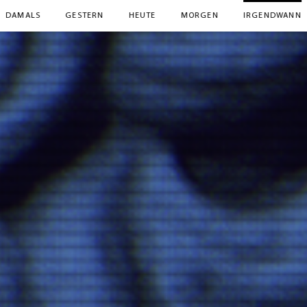
DAMALS
GESTERN
HEUTE
MORGEN
IRGENDWANN