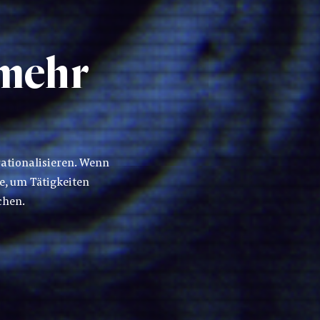
 mehr
rationalisieren. Wenn
e, um Tätigkeiten
chen.